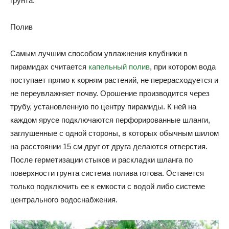
грунта.
Полив
Самым лучшим способом увлажнения клубники в
пирамидах считается
капельный полив
, при котором вода
поступает прямо к корням растений, не перерасходуется и
не переувлажняет почву. Орошение производится через
трубу, установленную по центру пирамиды. К ней на
каждом ярусе подключаются перфорированные шланги,
заглушенные с одной стороны, в которых обычным шилом
на расстоянии 15 см друг от друга делаются отверстия.
После герметизации стыков и раскладки шланга по
поверхности грунта система полива готова. Останется
только подключить ее к емкости с водой либо системе
центрального водоснабжения.