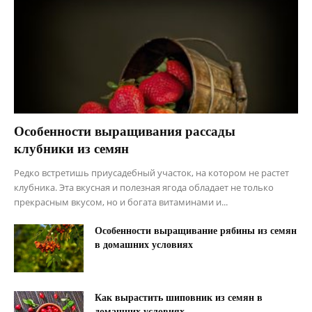
Особенности выращивания рассады
клубники из семян
Редко встретишь приусадебный участок, на котором не растет
клубника. Эта вкусная и полезная ягода обладает не только
прекрасным вкусом, но и богата витаминами и...
Особенности выращивание рябины из семян
в домашних условиях
Как вырастить шиповник из семян в
домашних условиях