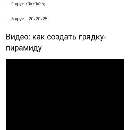
— 4 ярус 70х70х25;
— 5 ярус – 20х20х25.
Видео: как создать грядку-
пирамиду