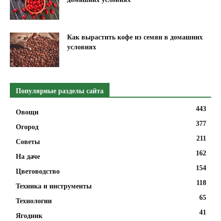
Как вырастить кофе из семян в домашних
условиях
Популярные разделы сайта
443
Овощи
377
Огород
211
Советы
162
На даче
154
Цветоводство
118
Техника и инструменты
65
Технологии
41
Ягодник