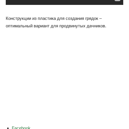
Конструкции из пластика для создания грядок –
оптимальный вариант для продвинутых дачников.
S
Facebook