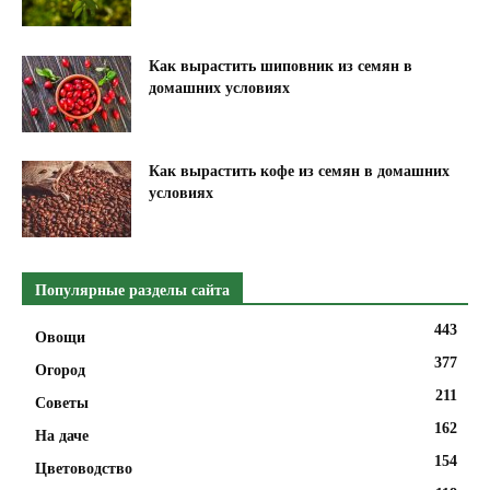
Как вырастить шиповник из семян в
домашних условиях
Как вырастить кофе из семян в домашних
условиях
Популярные разделы сайта
443
Овощи
377
Огород
211
Советы
162
На даче
154
Цветоводство