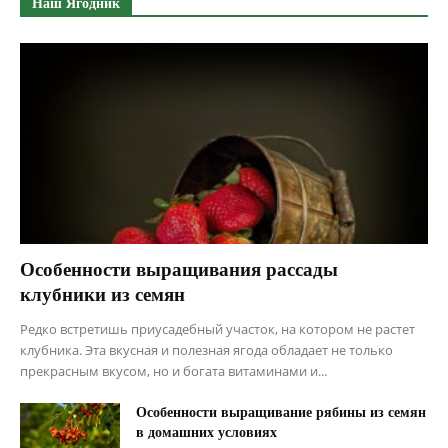
Наш Ягодник
Особенности выращивания рассады
клубники из семян
Редко встретишь приусадебный участок, на котором не растет
клубника. Эта вкусная и полезная ягода обладает не только
прекрасным вкусом, но и богата витаминами и...
Особенности выращивание рябины из семян
в домашних условиях