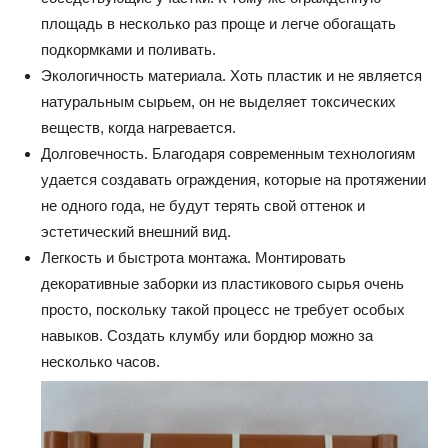
площадь в несколько раз проще и легче обогащать
подкормками и поливать.
Экологичность материала. Хоть пластик и не является
натуральным сырьем, он не выделяет токсических
веществ, когда нагревается.
Долговечность. Благодаря современным технологиям
удается создавать ограждения, которые на протяжении
не одного года, не будут терять свой оттенок и
эстетический внешний вид.
Легкость и быстрота монтажа. Монтировать
декоративные заборки из пластикового сырья очень
просто, поскольку такой процесс не требует особых
навыков. Создать клумбу или бордюр можно за
несколько часов.