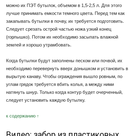
можно их ПЭТ бутылок, объемом в 1,5-2,5 л. Для этого
лучше принимать емкости темного цвета. Перед тем как
закапывать бутылки в почву, их требуется подготовить.
Следует срезать острой частью ножа узкий конец
(горлышко). Потом их необходимо засыпать влажной
землей и хорошо утрамбовать.
Когда бутылки будут заполнены песком или почвой, их
необходимо перевернуть вверх донышком и установить в
вырытую канаву. Чтобы ограждения вышло ровным, по
углам грядок требуется вбить колья, а между ними
натянуть шнур. Только когда контур будет очерченный,
следует установить каждую бутылку.
к содержанию ↑
Видео: забор из пластиковых