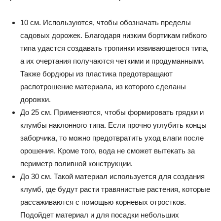
10 см. Используются, чтобы обозначать пределы
садовых дорожек. Благодаря низким бортикам гибкого
типа удастся создавать тропинки извивающегося типа,
а их очертания получаются четкими и продуманными.
Также бордюры из пластика предотвращают
распотрошение материала, из которого сделаны
дорожки.
До 25 см. Применяются, чтобы формировать грядки и
клумбы наклонного типа. Если прочно углубить концы
заборчика, то можно предотвратить уход влаги после
орошения. Кроме того, вода не сможет вытекать за
периметр поливной конструкции.
До 30 см. Такой материал используется для создания
клумб, где будут расти травянистые растения, которые
рассаживаются с помощью корневых отростков.
Подойдет материал и для посадки небольших