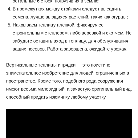
остальные 6 стоек, погрузив их в землю;
В промежутках между стойками следует высадить
семена, лучше вьющихся растений, таких как огурцы;
Накрываем теплицу пленкой, фиксируя ее
строительным степлером, либо веревкой и скотчем. Не
забудьте оставить вход в теплицу, для обслуживания
ваших посевов. Работа завершена, ожидайте урожая.
Вертикальные теплицы и грядки — это поистине
знаменательное изобретение для людей, ограниченных в
пространстве. Кроме того, подобного рода сооружения
имеют весьма миловидный, а зачастую оригинальный вид,
способный придать изюминку любому участку.