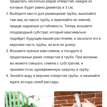
проделать несколько рядов отверстий, каждое из
которых будет равно диаметру в 3 см;
Выберете место для размещения трубы, выкопайте
там яму, вставьте трубу, и прикопайте ее землей,
придав надежную устойчивость. Теперь возьмите
плодородный субстрат, который максимально
подойдет будущим вашим растениям, и засыпьте его в
верхнюю часть трубы, на всю ее длину;
Возьмите нужные вам семена, и посадите в
проделанные ранее отверстия в трубе. При желании,
вы можете смешать семена с субстратом, и
произвести их одновременную загрузку в трубу;
Залейте воду в верхнее отверстие трубы, и начинайте
ждать всхода своей рассады.