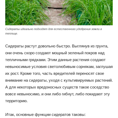
Сидераты идеально подходят для естественного удобрения земли в
теплице.
Сидераты растут довольно быстро. Выглянув из грунта,
они очень скоро создают мощный зеленый покров над
тепличными грядками. Этим данные растения создают
невыносимые условия светолюбивым сорнякам, заглушая
их рост. Кроме того, часть вредителей переносят свое
внимание на сидераты, уходя с культивируемых растений.
А для некоторых вредоносных существ такое соседство
вовсе невыносимо, и они либо гибнут, либо покидают эту
территорию.
Итак, основные функции сидератов таковы: