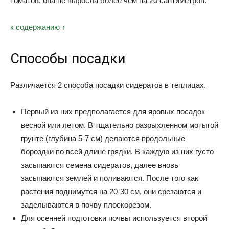
томатов, она не выросла более чем на 20 сантиметров.
к содержанию ↑
Способы посадки
Различается 2 способа посадки сидератов в теплицах.
Первый из них предполагается для яровых посадок
весной или летом. В тщательно разрыхленном мотыгой
грунте (глубина 5-7 см) делаются продольные
бороздки по всей длине грядки. В каждую из них густо
засыпаются семена сидератов, далее вновь
засыпаются землей и поливаются. После того как
растения поднимутся на 20-30 см, они срезаются и
заделываются в почву плоскорезом.
Для осенней подготовки почвы используется второй