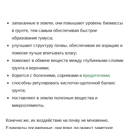
запаханные в землю, они повышают уровень биомассы
в грунте, тем самым обеспечивая быстрое
образование гумуса;
улучшают структуру почвы, обеспечивая ее аэрацию и
помогая лучше впитывать влагу;
помогают в обмене веществ между глубинными слоями
грунта и верхними;
борются с болезнями, сорняками и
вредителями
;
способны регулировать кислотно-щелочной баланс
грунта;
поставляют в землю полезные вещества и
микроэлементы.
Конечно же, их воздействие на почву не мгновенно.
Единожды посаженные, они вряд ли окажут заметное