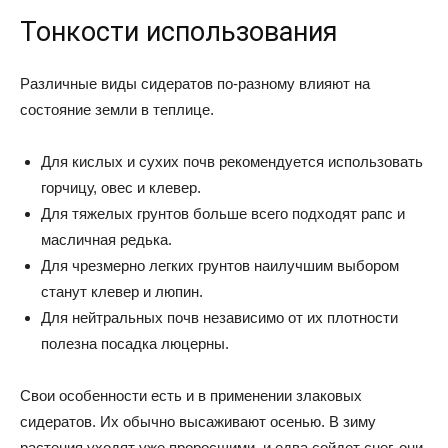
Тонкости использования
Различные виды сидератов по-разному влияют на
состояние земли в теплице.
Для кислых и сухих почв рекомендуется использовать
горчицу, овес и клевер.
Для тяжелых грунтов больше всего подходят рапс и
масличная редька.
Для чрезмерно легких грунтов наилучшим выбором
станут клевер и люпин.
Для нейтральных почв независимо от их плотности
полезна посадка люцерны.
Свои особенности есть и в применении злаковых
сидератов. Их обычно высаживают осенью. В зиму
растения уходят уже проросшими, и едва сойдет снег, они