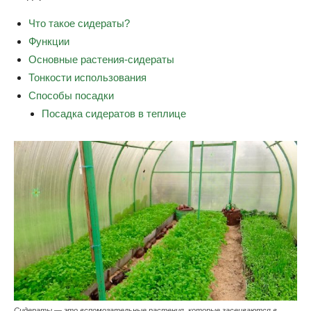
Что такое сидераты?
Функции
Основные растения-сидераты
Тонкости использования
Способы посадки
Посадка сидератов в теплице
Сидераты — это вспомогательные растения, которые засеиваются в