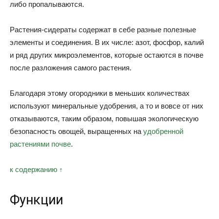
либо пропалываются.
Растения-сидераты содержат в себе разные полезные
элементы и соединения. В их числе: азот, фосфор, калий
и ряд других микроэлементов, которые остаются в почве
после разложения самого растения.
Благодаря этому огородники в меньших количествах
используют минеральные удобрения, а то и вовсе от них
отказываются, таким образом, повышая экологическую
безопасность овощей, выращенных на
удобренной
растениями почве
.
к содержанию ↑
Функции