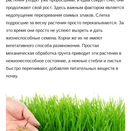
продолжают свой рост. Здесь важным фактором является
недопущение перезревания озимых злаков. Слегка
подросшие за весну растения просто перекапываются. За
это время они просто не успеют вызреть и дать
жизнеспособные семена. Корни же их не имеют
вегетативного способа размножения. Простая
механическая обработка грунта приводит эти растения в
нежизнеспособное состояние, а нежные стебли и листья
быстро перегнивают, добавляя питательных веществ в
почву.