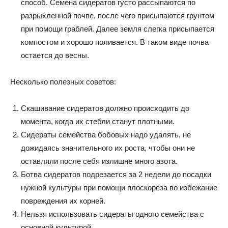
способ. Семена сидератов густо рассыпаются по
разрыхленной почве, после чего присыпаются грунтом
при помощи граблей. Далее земля слегка присыпается
компостом и хорошо поливается. В таком виде почва
остается до весны.
Несколько полезных советов:
Скашивание сидератов должно происходить до
момента, когда их стебли станут плотными.
Сидераты семейства бобовых надо удалять, не
дожидаясь значительного их роста, чтобы они не
оставляли после себя излишне много азота.
Ботва сидератов подрезается за 2 недели до посадки
нужной культуры при помощи плоскореза во избежание
повреждения их корней.
Нельзя использовать сидераты одного семейства с
основной культурой.