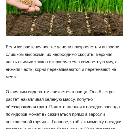
Если же растения все же успели повзрослеть и выросли
слишком высокими, их необходимо скосить. Верхняя
часть озимых злаков отправляется в компостную яму, а
нижняя часть, корни перекапываются и перегнивают на
месте.
Отличным сидератом считается горчица. Она быстро
растет, накапливая зеленую массу, попутно
обеззараживая грунт. Подготовленная к посадке рассада
помидоров может высаживаться прямо в заросли
нескошенной горчицы. Главное, чтобы к моменту посадки