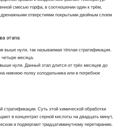
нной смесью торфа, в соотношении один к трём,
с дренажными отверстиями покрытыми двойным слоем
ва этапа:
ов выше нуля, так называемая тёплая стратификация.
 четыре месяца.
выше нуля. Данный этап длится от трёх месяцев до
на нижнюю полку холодильника или в погребное
й стратификации. Суть этой химической обработки
ают в концентрат серной кислоты на двадцать минут,
песком и подвергают тридцатиминутному перетиранию.