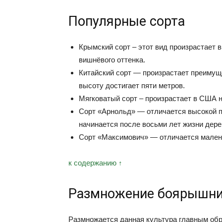
Популярные сорта
Крымский сорт – этот вид произрастает 
вишнёвого оттенка.
Китайский сорт — произрастает преимущес
высоту достигает пяти метров.
Мягковатый сорт – произрастает в США н
Сорт «Арнольд» — отличается высокой п
начинается после восьми лет жизни дере
Сорт «Максимович» — отличается мален
к содержанию ↑
Размножение боярышн
Размножается данная культура главным обр