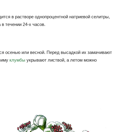
дится в растворе однопроцентной натриевой селитры,
в течении 24-х часов.
я осенью или весной. Перед высадкой их замачивают
 зиму
клумбы
укрывают листвой, а летом можно