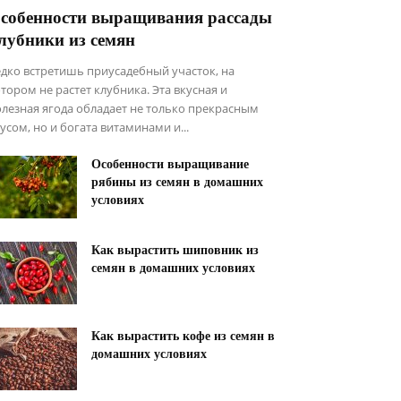
собенности выращивания рассады
лубники из семян
дко встретишь приусадебный участок, на
тором не растет клубника. Эта вкусная и
лезная ягода обладает не только прекрасным
усом, но и богата витаминами и...
Особенности выращивание
рябины из семян в домашних
условиях
Как вырастить шиповник из
семян в домашних условиях
Как вырастить кофе из семян в
домашних условиях