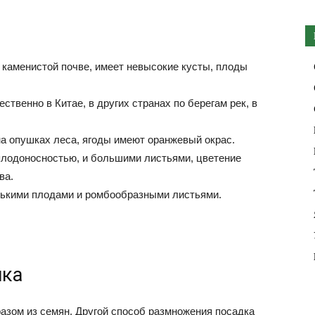
в каменистой почве, имеет невысокие кусты, плоды
твенно в Китае, в других странах по берегам рек, в
а опушках леса, ягоды имеют оранжевый окрас.
лодоносностью, и большими листьями, цветение
ва.
ькими плодами и ромбообразными листьями.
ика
азом из семян. Другой способ размножения посадка