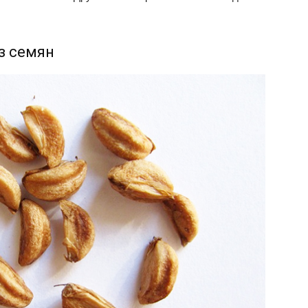
з семян